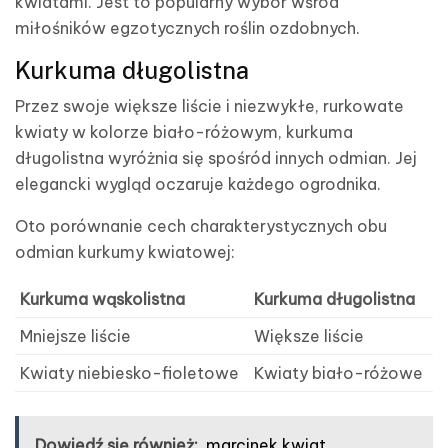
kwiatami. Jest to popularny wybór wśród
miłośników egzotycznych roślin ozdobnych.
Kurkuma długolistna
Przez swoje większe liście i niezwykłe, rurkowate
kwiaty w kolorze biało-różowym, kurkuma
długolistna wyróżnia się spośród innych odmian. Jej
elegancki wygląd oczaruje każdego ogrodnika.
Oto porównanie cech charakterystycznych obu
odmian kurkumy kwiatowej:
Kurkuma wąskolistna
Kurkuma długolistna
Mniejsze liście
Większe liście
Kwiaty niebiesko-fioletowe
Kwiaty biało-różowe
Dowiedź się również:
marcinek kwiat