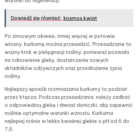
warunki do regeneracji.
Dowiedź się również:
kosmos kwiat
Po zimowym okresie, mniej więcej w połowie
wiosny, kurkumę można przesadzić. Przesadzanie to
ważny krok w pielęgnacji rośliny, ponieważ pozwala
na odnowienie gleby, dostarczenie nowych
składników odżywczych oraz przedłużenie życia
rośliny.
Najlepszy sposób rozmnażania kurkumy to podział
przez kłącza. Podczas przesadzania, należy zadbać
o odpowiednią glebę i drenaż doniczki, aby zapewnić
roślinie optymalne warunki wzrostu. Kurkuma
najlepiej rośnie w lekko kwaśnej glebie o pH od 6 do
7,5.