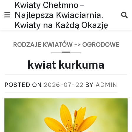
Kwiaty Chełmno –
Skip
to
Najlepsza Kwiaciarnia,
content
Kwiaty na Każdą Okazję
RODZAJE KWIATÓW -> OGRODOWE
kwiat kurkuma
POSTED ON
2026-07-22
BY
ADMIN