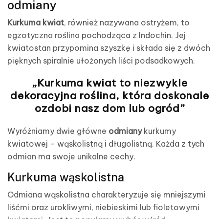
odmiany
Kurkuma kwiat
, również nazywana ostryżem, to
egzotyczna roślina pochodząca z Indochin. Jej
kwiatostan przypomina szyszkę i składa się z dwóch
pięknych spiralnie ułożonych liści podsadkowych.
„Kurkuma kwiat to niezwykle
dekoracyjna roślina, która doskonale
ozdobi nasz dom lub ogród”
Wyróżniamy dwie główne
odmiany
kurkumy
kwiatowej – wąskolistną i długolistną. Każda z tych
odmian ma swoje unikalne cechy.
Kurkuma wąskolistna
Odmiana wąskolistna charakteryzuje się mniejszymi
liśćmi oraz urokliwymi, niebieskimi lub fioletowymi