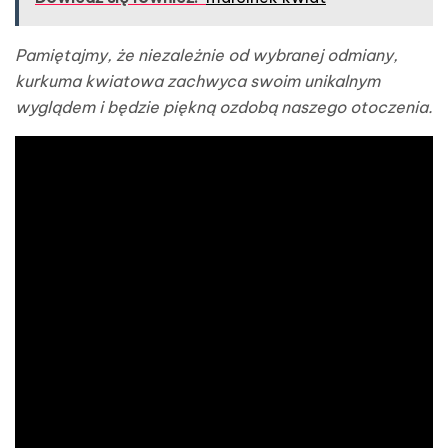
Pamiętajmy, że niezależnie od wybranej odmiany,
kurkuma kwiatowa zachwyca swoim unikalnym
wyglądem i będzie piękną ozdobą naszego otoczenia.