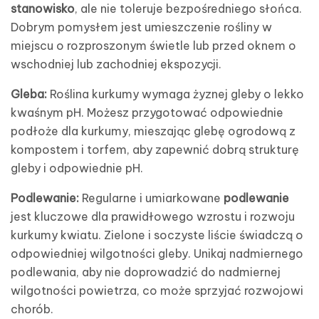
stanowisko
, ale nie toleruje bezpośredniego słońca.
Dobrym pomysłem jest umieszczenie rośliny w
miejscu o rozproszonym świetle lub przed oknem o
wschodniej lub zachodniej ekspozycji.
Gleba:
Roślina kurkumy wymaga żyznej gleby o lekko
kwaśnym pH. Możesz przygotować odpowiednie
podłoże dla kurkumy, mieszając glebę ogrodową z
kompostem i torfem, aby zapewnić dobrą strukturę
gleby i odpowiednie pH.
Podlewanie:
Regularne i umiarkowane
podlewanie
jest kluczowe dla prawidłowego wzrostu i rozwoju
kurkumy kwiatu. Zielone i soczyste liście świadczą o
odpowiedniej wilgotności gleby. Unikaj nadmiernego
podlewania, aby nie doprowadzić do nadmiernej
wilgotności powietrza, co może sprzyjać rozwojowi
chorób.