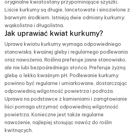
oryginalne kwiatostany przypominające szyszki.
Liście kurkumy są długie, lancetowate i sinozielone z
barwnym środkiem. Istnieją dwie odmiany kurkumy:
wąskolistna i długolistna.
Jak uprawiać kwiat kurkumy?
Uprawa kwiatu kurkumy wymaga odpowiedniego
stanowiska, kwaśnej gleby i regularnego podlewania
oraz nawożenia. Roślina preferuje jasne stanowisko,
ale nie lubi bezpośredniego słońca. Preferuje żyzną
glebę o lekko kwaśnym pH. Podlewanie kurkumy
powinno być regularne i umiarkowane, dostarczając
odpowiednią wilgotność powietrza i podłoża.
Uprawa na podstawce z kamieniami i zamgławianie
liści pomaga utrzymać odpowiednią wilgotność
powietrza. Konieczne jest także regularne
nawożenie, najlepiej stosując nawóz do roślin
kwitnących.