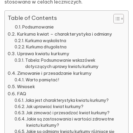
stosowana w celach leczniczych.
Table of Contents
Podsumowanie
Kurkuma kwiat – charakterystyka i odmiany
Kurkuma wąskolistna
Kurkuma długolistna
Uprawa kwiatu kurkumy
Tabela: Podsumowanie wskazówek
dotyczących uprawy kwiatu kurkumy
Zimowanie i przesadzanie kurkumy
Warto pamiętać!
Wniosek
FAQ
Jaka jest charakterystyka kwiatu kurkumy?
Jak uprawiać kwiat kurkumy?
Jak zimować i przesadzać kwiat kurkumy?
Jakie są zastosowania i wartości zdrowotne
kwiatu kurkumy?
Jakie są odmiany kwiatu kurkumy różniące się