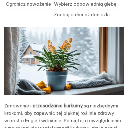
Ogranicz nawożenie
Wybierz odpowiednią glebę
Zadbaj o drenaż doniczki
Zimowanie i
przesadzanie kurkumy
są niezbędnymi
krokami, aby zapewnić tej pięknej roślinie zdrowy
wzrost i długie kwitnienie. Pamiętaj o uwzględnieniu
tych czynników w pielęgnacji kurkumy, aby cieszyć