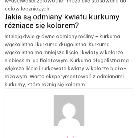
właściwości zdrowotne i może być stosowana do
celów leczniczych.
Jakie są odmiany kwiatu kurkumy
różniące się kolorem?
Istnieją dwie główne odmiany rośliny – kurkuma
wąskolistna i kurkuma długolistna. Kurkuma
wąskolistna ma mniejsze liście i kwiaty w kolorze
niebieskim lub fioletowym. Kurkuma długolistna ma
większe liście i rurkowate kwiaty w kolorze biało-
różowym. Warto eksperymentować z odmianami
kurkumy, które różnią się kolorem.