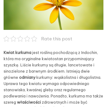
Rate this post
Kwiat kurkuma
jest rośliną pochodzącą z Indochin,
która ma oryginalne kwiatostan przypominający
szyszkę. Liście kurkumy są długie, lancetowate i
sinozielone z barwnym środkiem. Istnieją dwie
główne
odmiany
kurkumy: wąskolistna i długolistna.
Uprawa tego kwiatu wymaga odpowiedniego
stanowiska, kwaśnej gleby oraz regularnego
podlewania i nawożenia. Ponadto, kurkuma ma także
szereg
właściwości
zdrowotnych i może być