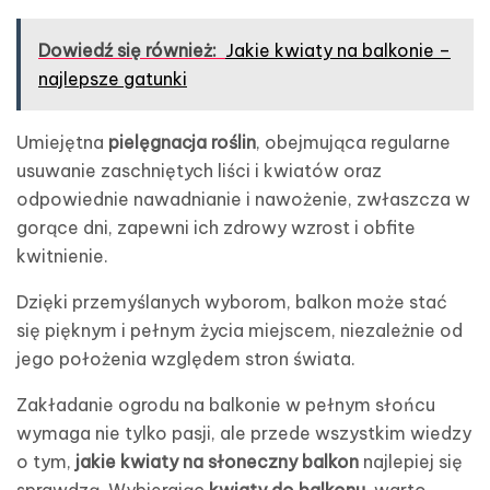
Dowiedź się również:
Jakie kwiaty na balkonie –
najlepsze gatunki
Umiejętna
pielęgnacja roślin
, obejmująca regularne
usuwanie zaschniętych liści i kwiatów oraz
odpowiednie nawadnianie i nawożenie, zwłaszcza w
gorące dni, zapewni ich zdrowy wzrost i obfite
kwitnienie.
Dzięki przemyślanych wyborom, balkon może stać
się pięknym i pełnym życia miejscem, niezależnie od
jego położenia względem stron świata.
Zakładanie ogrodu na balkonie w pełnym słońcu
wymaga nie tylko pasji, ale przede wszystkim wiedzy
o tym,
jakie kwiaty na słoneczny balkon
najlepiej się
sprawdzą. Wybierając
kwiaty do balkonu
, warto