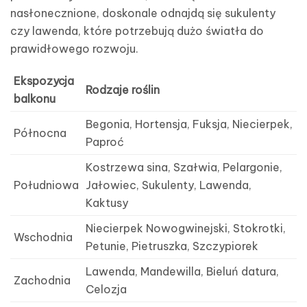
nasłonecznione, doskonale odnajdą się sukulenty
czy lawenda, które potrzebują dużo światła do
prawidłowego rozwoju.
Ekspozycja
Rodzaje roślin
balkonu
Begonia, Hortensja, Fuksja, Niecierpek,
Północna
Paproć
Kostrzewa sina, Szałwia, Pelargonie,
Południowa
Jałowiec, Sukulenty, Lawenda,
Kaktusy
Niecierpek Nowogwinejski, Stokrotki,
Wschodnia
Petunie, Pietruszka, Szczypiorek
Lawenda, Mandewilla, Bieluń datura,
Zachodnia
Celozja