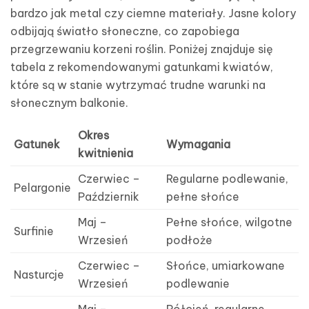
bardzo jak metal czy ciemne materiały. Jasne kolory
odbijają światło słoneczne, co zapobiega
przegrzewaniu korzeni roślin. Poniżej znajduje się
tabela z rekomendowanymi gatunkami kwiatów,
które są w stanie wytrzymać trudne warunki na
słonecznym balkonie.
Okres
Gatunek
Wymagania
kwitnienia
Czerwiec –
Regularne podlewanie,
Pelargonie
Październik
pełne słońce
Maj –
Pełne słońce, wilgotne
Surfinie
Wrzesień
podłoże
Czerwiec –
Słońce, umiarkowane
Nasturcje
Wrzesień
podlewanie
Maj –
Półcień, regularne