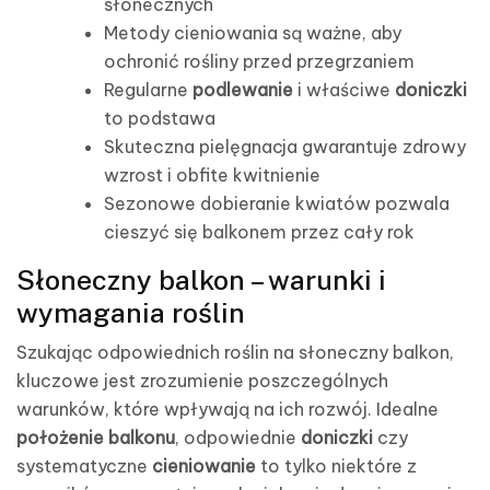
słonecznych
Metody cieniowania są ważne, aby
ochronić rośliny przed przegrzaniem
Regularne
podlewanie
i właściwe
doniczki
to podstawa
Skuteczna pielęgnacja gwarantuje zdrowy
wzrost i obfite kwitnienie
Sezonowe dobieranie kwiatów pozwala
cieszyć się balkonem przez cały rok
Słoneczny balkon – warunki i
wymagania roślin
Szukając odpowiednich roślin na słoneczny balkon,
kluczowe jest zrozumienie poszczególnych
warunków, które wpływają na ich rozwój. Idealne
położenie balkonu
, odpowiednie
doniczki
czy
systematyczne
cieniowanie
to tylko niektóre z