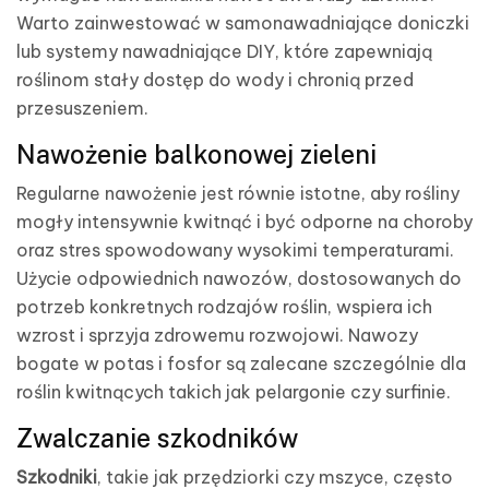
Warto zainwestować w samonawadniające doniczki
lub systemy nawadniające DIY, które zapewniają
roślinom stały dostęp do wody i chronią przed
przesuszeniem.
Nawożenie balkonowej zieleni
Regularne nawożenie jest równie istotne, aby rośliny
mogły intensywnie kwitnąć i być odporne na choroby
oraz stres spowodowany wysokimi temperaturami.
Użycie odpowiednich nawozów, dostosowanych do
potrzeb konkretnych rodzajów roślin, wspiera ich
wzrost i sprzyja zdrowemu rozwojowi. Nawozy
bogate w potas i fosfor są zalecane szczególnie dla
roślin kwitnących takich jak pelargonie czy surfinie.
Zwalczanie szkodników
Szkodniki
, takie jak przędziorki czy mszyce, często