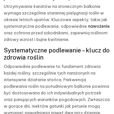
Utrzymywanie kwiatów na słonecznym balkonie
wymaga szczególnie starannej pielęgnacji roślin w
okresie letnich upałów. Kluczowe aspekty, takie jak
systematyczne podlewanie, odpowiednie
nawożenie
oraz ochrona przed szkodnikami, zapewnią roślinom
zdrowy wzrost i bujne kwitnienie.
Systematyczne podlewanie – klucz do
zdrowia roślin
Odpowiednie podlewanie to fundament zdrowia
każdej rośliny, szczególnie tych narażonych na
intensywne działanie słońca. Frekwencja
podlewania roślin na południowym balkonie powinna
być dostosowana do ich indywidualnych potrzeb
oraz panujących warunków pogodowych. Zwłaszcza
w gorące dni, niektóre gatunki jak petunie mogą
wymagać nawadniania nawet dwa razy dziennie.