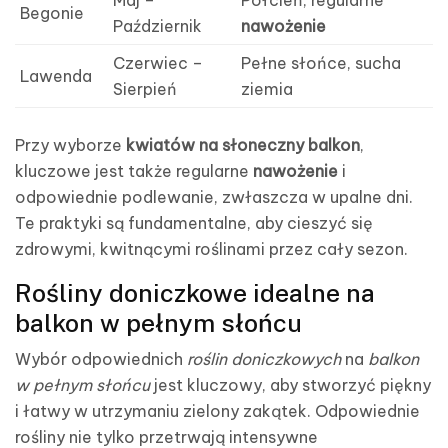
Begonie
Październik
nawożenie
Czerwiec –
Pełne słońce, sucha
Lawenda
Sierpień
ziemia
Przy wyborze
kwiatów na słoneczny balkon
,
kluczowe jest także regularne
nawożenie
i
odpowiednie podlewanie, zwłaszcza w upalne dni.
Te praktyki są fundamentalne, aby cieszyć się
zdrowymi, kwitnącymi roślinami przez cały sezon.
Rośliny doniczkowe idealne na
balkon w pełnym słońcu
Wybór odpowiednich
roślin doniczkowych
na
balkon
w pełnym słońcu
jest kluczowy, aby stworzyć piękny
i łatwy w utrzymaniu zielony zakątek. Odpowiednie
rośliny nie tylko przetrwają intensywne