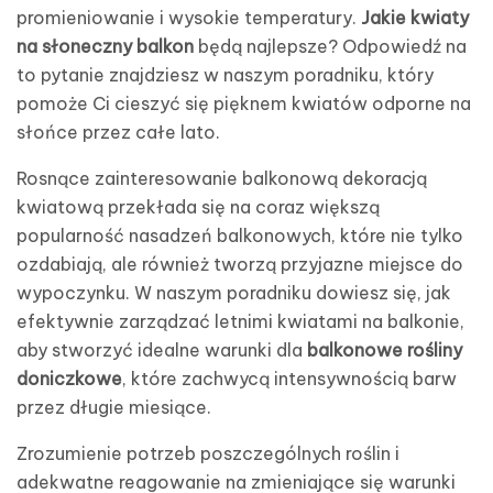
promieniowanie i wysokie temperatury.
Jakie kwiaty
na słoneczny balkon
będą najlepsze? Odpowiedź na
to pytanie znajdziesz w naszym poradniku, który
pomoże Ci cieszyć się pięknem kwiatów odporne na
słońce przez całe lato.
Rosnące zainteresowanie balkonową dekoracją
kwiatową przekłada się na coraz większą
popularność nasadzeń balkonowych, które nie tylko
ozdabiają, ale również tworzą przyjazne miejsce do
wypoczynku. W naszym poradniku dowiesz się, jak
efektywnie zarządzać letnimi kwiatami na balkonie,
aby stworzyć idealne warunki dla
balkonowe rośliny
doniczkowe
, które zachwycą intensywnością barw
przez długie miesiące.
Zrozumienie potrzeb poszczególnych roślin i
adekwatne reagowanie na zmieniające się warunki