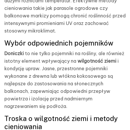
dużymi różnicami temperatur. Efektywne metody
cieniowania takie jak parasole ogrodowe czy
balkonowe markizy pomogą chronić roślinność przed
intensywnymi promieniami UV oraz zachować
stosowny mikroklimat.
Wybór odpowiednich pojemników
Doniczki
to nie tylko pojemniki na rośliny, ale również
istotny element wpływający na
wilgotność ziemi
i
kondycję upraw. Jasne, przestronne pojemniki
wykonane z drewna lub włókna kokosowego są
najlepsze do zastosowania na słonecznych
balkonach, zapewniając odpowiedni przepływ
powietrza i izolację przed nadmiernym
nagrzewaniem się podłoża.
Troska o wilgotność ziemi i metody
cieniowania