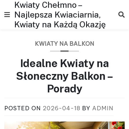
Kwiaty Chełmno –
Skip
to
Najlepsza Kwiaciarnia,
content
Kwiaty na Każdą Okazję
KWIATY NA BALKON
Idealne Kwiaty na
Słoneczny Balkon –
Porady
POSTED ON
2026-04-18
BY
ADMIN