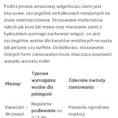
Podtrzymanie właściwej wilgotności ziemi jest
kluczowe, szczególnie na balkonach narażonych na
stałe nasłonecznienie. Stosowanie materiałów
takich jak kora lub trawa oraz mieszanie ziemi z
hydrożelem pomaga zachować wilgoć, co jest
szczególnie ważne dla kwiatów wrażliwych na suszę
jak petunie czy surfinie. Dodatkowo, stosowanie
różnych form cieniowania może znacząco poprawić
warunki wzrostu roślin.
Typowe
wymagania
Zalecane metody
Miesiąc
wodne dla
cieniowania
pelargonii
Regularne
Kwiecień –
Parasole ogrodowe,
podlewanie
co
Wrzesień
markizy
2-3 dni