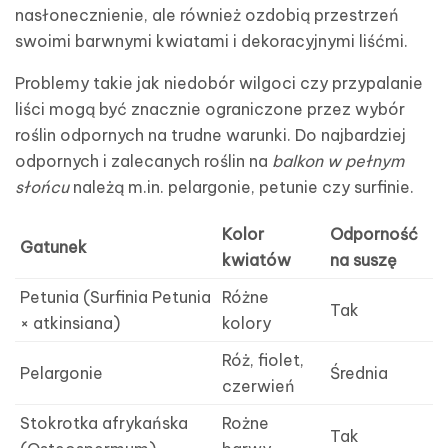
nasłonecznienie, ale również ozdobią przestrzeń
swoimi barwnymi kwiatami i dekoracyjnymi liśćmi.
Problemy takie jak niedobór wilgoci czy przypalanie
liści mogą być znacznie ograniczone przez wybór
roślin odpornych na trudne warunki. Do najbardziej
odpornych i zalecanych roślin na
balkon w pełnym
słońcu
należą m.in. pelargonie, petunie czy surfinie.
Kolor
Odporność
Gatunek
kwiatów
na suszę
Petunia (Surfinia Petunia
Różne
Tak
× atkinsiana)
kolory
Róż, fiolet,
Pelargonie
Średnia
czerwień
Stokrotka afrykańska
Rożne
Tak