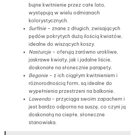
bujne kwitnienie przez całe lato,
występują w wielu odmianach
kolorystycznych.
Surfinie
– znane z długich, zwisających
pędów pokrytych dużą ilością kwiatów,
idealne do wiszących koszy.
Nasturcje
– oferują zarówno urokliwe,
jaskrawe kwiaty, jak i jadalne liście,
doskonałe na słonecznie parapety.
Begonie
– z ich ciągłym kwitnieniem i
różnorodnością form, są idealne do
wypełnienia przestrzeni na balkonie.
Lawenda
– przyciąga swoim zapachem i
jest bardzo odporna na suszę, co czyni ją
doskonałą na ciepłe, słoneczne
stanowiska.