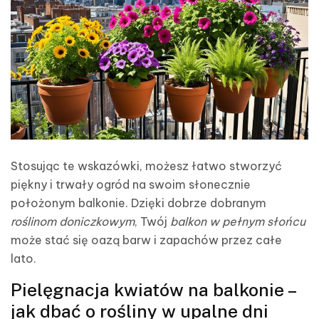
Stosując te wskazówki, możesz łatwo stworzyć
piękny i trwały ogród na swoim słonecznie
położonym balkonie. Dzięki dobrze dobranym
roślinom doniczkowym
, Twój
balkon w pełnym słońcu
może stać się oazą barw i zapachów przez całe
lato.
Pielęgnacja kwiatów na balkonie –
jak dbać o rośliny w upalne dni