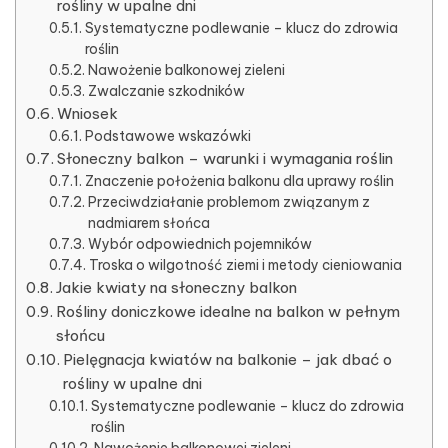
rośliny w upalne dni
Systematyczne podlewanie – klucz do zdrowia
roślin
Nawożenie balkonowej zieleni
Zwalczanie szkodników
Wniosek
Podstawowe wskazówki
Słoneczny balkon – warunki i wymagania roślin
Znaczenie położenia balkonu dla uprawy roślin
Przeciwdziałanie problemom związanym z
nadmiarem słońca
Wybór odpowiednich pojemników
Troska o wilgotność ziemi i metody cieniowania
Jakie kwiaty na słoneczny balkon
Rośliny doniczkowe idealne na balkon w pełnym
słońcu
Pielęgnacja kwiatów na balkonie – jak dbać o
rośliny w upalne dni
Systematyczne podlewanie – klucz do zdrowia
roślin
Nawożenie balkonowej zieleni