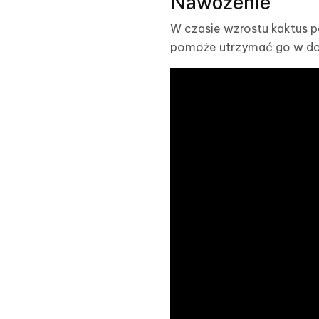
Nawożenie
W czasie wzrostu kaktus 
pomoże utrzymać go w dob