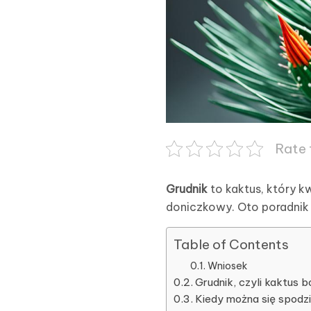
Rate 
Grudnik
to kaktus, który k
doniczkowy. Oto poradnik 
Table of Contents
Wniosek
Grudnik, czyli kaktus 
Kiedy można się spod