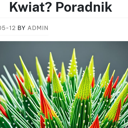
Kwiat? Poradnik
05-12
BY
ADMIN