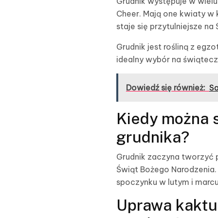
Grudnik występuje w wielu 
Cheer. Mają one kwiaty w
staje się przytulniejsze na
Grudnik jest rośliną z egz
idealny wybór na świątecz
Dowiedź się również:
Sa
Kiedy można 
grudnika?
Grudnik zaczyna tworzyć pą
Świąt Bożego Narodzenia. 
spoczynku w lutym i marcu
Uprawa kaktu