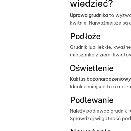
wiedzieć?
Uprawa grudnika
to wyzwan
kwitnie. Najważniejsze są
Podłoże
Grudnik lubi lekkie, kwaśn
mieszankę z ziemi kwiatowe
Oświetlenie
Kaktus bożonarodzeniowy
Idealne miejsce to okno z
Podlewanie
Należy podlewać grudnik re
Sprawdzaj wilgotność podł