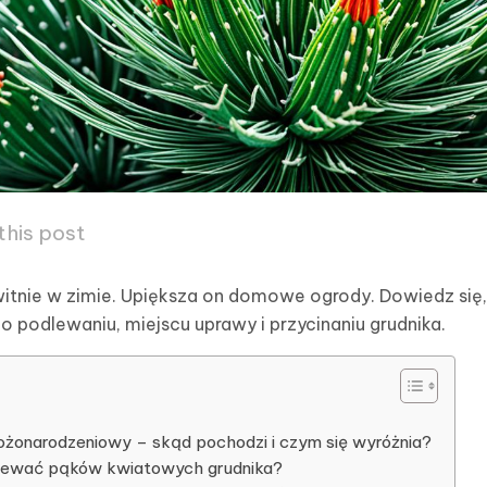
this post
witnie w zimie. Upiększa on domowe ogrody. Dowiedz się,
o podlewaniu, miejscu uprawy i przycinaniu grudnika.
bożonarodzeniowy – skąd pochodzi i czym się wyróżnia?
ziewać pąków kwiatowych grudnika?