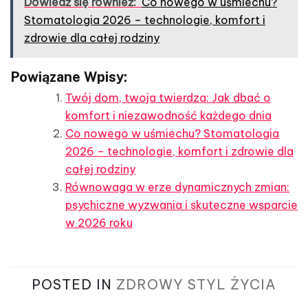
Dowiedź się również:
Co nowego w uśmiechu?
Stomatologia 2026 – technologie, komfort i
zdrowie dla całej rodziny
Powiązane Wpisy:
Twój dom, twoja twierdza: Jak dbać o
komfort i niezawodność każdego dnia
Co nowego w uśmiechu? Stomatologia
2026 – technologie, komfort i zdrowie dla
całej rodziny
Równowaga w erze dynamicznych zmian:
psychiczne wyzwania i skuteczne wsparcie
w 2026 roku
POSTED IN
ZDROWY STYL ŻYCIA