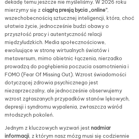
dekadę temu jeszcze nie myśleliśmy. W 2026 roku
mierzymy się z
ciągłą presją bycia „online”
,
wszechobecnością sztucznej inteligencji, która, choć
ułatwia życie, jednocześnie budzi obawy o
przyszłość pracy i autentyczność relacji
międzyludzkich. Media społecznościowe,
ewoluujące w stronę wirtualnych światów i
metaversum, mimo obietnic łączenia, nierzadko
prowadzą do pogłębienia poczucia osamotnienia i
FOMO (Fear Of Missing Out). Wzrost świadomości
dotyczącej zdrowia psychicznego jest
niezaprzeczalny, ale jednocześnie obserwujemy
wzrost zgłaszanych przypadków stanów lękowych,
depresji i syndromu wypalenia, zwłaszcza wśród
młodszych pokoleń.
Jednym z kluczowych wyzwań jest
nadmiar
informacji
, z którym nasz mózg musi się codziennie