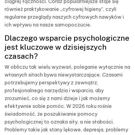
ciągłej łączności. Coraz popularniejsze staje się
również praktykowanie „cyfrowej higieny”, czyli
regularne przeglądy naszych cyfrowych nawyków i
ich wpływu na nasze samopoczucie.
Dlaczego wsparcie psychologiczne
jest kluczowe w dzisiejszych
czasach?
W obliczu tak wielu wyzwań, poleganie wyłącznie na
własnych siłach bywa niewystarczające. Czasami
potrzebujemy perspektywy z zewnątrz,
profesjonalnego narzędzia i wsparcia, aby
zrozumieć, co się z nami dzieje i jak możemy
efektywnie sobie pomóc. W 2026 roku rośnie
świadomość, że poszukiwanie pomocy
psychologicznej to oznaka siły, a nie słabości.
Problemy takie jak stany lękowe, depresja, problemy