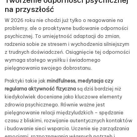
Tworzenie odporności psychicznej
na przyszłość
W 2026 roku nie chodzi już tylko o reagowanie na
problemy, ale o proaktywne budowanie odporności
psychicznej. To umiejętność adaptacji do zmian,
radzenia sobie ze stresem i wychodzenia silniejszym
z trudnych doświadczeń. Osiągnięcie tej odporności
wymaga stałego wysiłku i świadomego
pielęgnowania swojego dobrostanu.
Praktyki takie jak
mindfulness, medytacja czy
regularna aktywność fizyczna
są dziś bardziej niż
kiedykolwiek doceniane jako kluczowe elementy
zdrowia psychicznego. Równie ważne jest
pielęgnowanie relacji międzyludzkich – spędzanie
czasu z bliskimi, rozwijanie autentycznych kontaktów
i budowanie sieci wsparcia. Uczenie się zarządzania
emocjami, rozpoznawania własnych potrzeb i