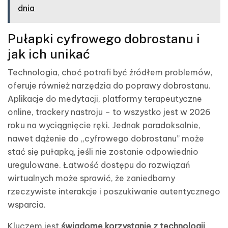
dnia
Pułapki cyfrowego dobrostanu i
jak ich unikać
Technologia, choć potrafi być źródłem problemów,
oferuje również narzędzia do poprawy dobrostanu.
Aplikacje do medytacji, platformy terapeutyczne
online, trackery nastroju – to wszystko jest w 2026
roku na wyciągnięcie ręki. Jednak paradoksalnie,
nawet dążenie do „cyfrowego dobrostanu” może
stać się pułapką, jeśli nie zostanie odpowiednio
uregulowane. Łatwość dostępu do rozwiązań
wirtualnych może sprawić, że zaniedbamy
rzeczywiste interakcje i poszukiwanie autentycznego
wsparcia.
Kluczem jest
świadome korzystanie z technologii
.