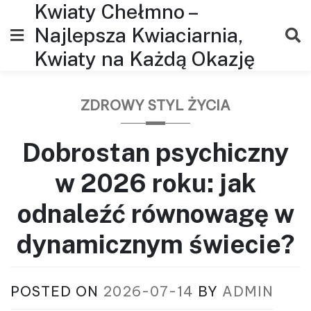
Kwiaty Chełmno –
Skip
to
Najlepsza Kwiaciarnia,
content
Kwiaty na Każdą Okazję
ZDROWY STYL ŻYCIA
Dobrostan psychiczny
w 2026 roku: jak
odnaleźć równowagę w
dynamicznym świecie?
POSTED ON
2026-07-14
BY
ADMIN