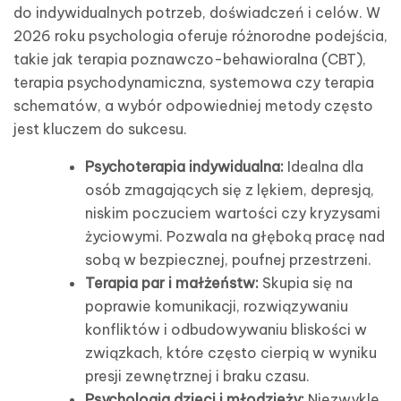
do indywidualnych potrzeb, doświadczeń i celów. W
2026 roku psychologia oferuje różnorodne podejścia,
takie jak terapia poznawczo-behawioralna (CBT),
terapia psychodynamiczna, systemowa czy terapia
schematów, a wybór odpowiedniej metody często
jest kluczem do sukcesu.
Psychoterapia indywidualna:
Idealna dla
osób zmagających się z lękiem, depresją,
niskim poczuciem wartości czy kryzysami
życiowymi. Pozwala na głęboką pracę nad
sobą w bezpiecznej, poufnej przestrzeni.
Terapia par i małżeństw:
Skupia się na
poprawie komunikacji, rozwiązywaniu
konfliktów i odbudowywaniu bliskości w
związkach, które często cierpią w wyniku
presji zewnętrznej i braku czasu.
Psychologia dzieci i młodzieży:
Niezwykle