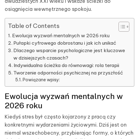
dwudziestych XXI wieku i wskaże ścieżki do
osiągnięcia wewnętrznego spokoju.
Table of Contents
Ewolucja wyzwań mentalnych w 2026 roku
Pułapki cyfrowego dobrostanu i jak ich unikać
Dlaczego wsparcie psychologiczne jest kluczowe
w dzisiejszych czasach?
Indywidualna ścieżka do równowagi: rola terapii
Tworzenie odporności psychicznej na przyszłość
Powiązane wpisy:
Ewolucja wyzwań mentalnych w
2026 roku
Kiedyś stres był często kojarzony z pracą czy
konkretnymi wydarzeniami życiowymi. Dziś jest on
niemal wszechobecny, przybierając formy, o których