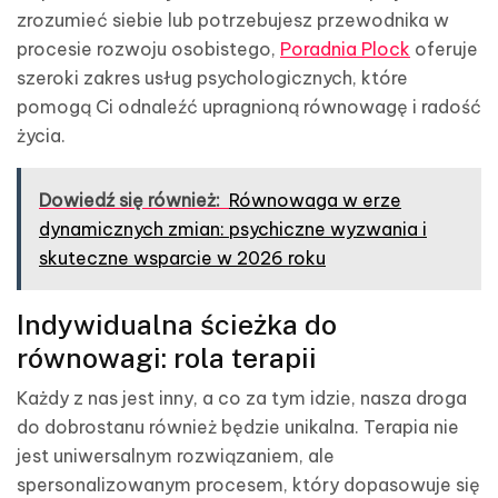
zrozumieć siebie lub potrzebujesz przewodnika w
procesie rozwoju osobistego,
Poradnia Plock
oferuje
szeroki zakres usług psychologicznych, które
pomogą Ci odnaleźć upragnioną równowagę i radość
życia.
Dowiedź się również:
Równowaga w erze
dynamicznych zmian: psychiczne wyzwania i
skuteczne wsparcie w 2026 roku
Indywidualna ścieżka do
równowagi: rola terapii
Każdy z nas jest inny, a co za tym idzie, nasza droga
do dobrostanu również będzie unikalna. Terapia nie
jest uniwersalnym rozwiązaniem, ale
spersonalizowanym procesem, który dopasowuje się