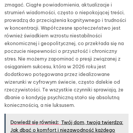
zmagać. Ciągłe powiadomienia, aktualizacje i
strumień wiadomości, często o niepokojącej treści,
prowadzą do przeciążenia kognitywnego i trudności
w koncentracji. Współczesne społeczeństwo jest
również świadkiem wzrostu niestabilności
ekonomicznej i geopolitycznej, co przekłada się na
poczucie niepewności o przyszłość i chroniczny
stres. Nie możemy zapominać o presji związanej z
osiąganiem sukcesu, która w 2026 roku jest
dodatkowo potęgowana przez idealizowane
wizerunki w cyfrowym świecie, często dalekie od
rzeczywistości. Te wszystkie czynniki sprawiają, że
dbanie o kondycję psychiczną stało się absolutną
koniecznością, a nie luksusem.
Dowiedź się również:
Twój dom, twoja twierdza:
Jak dbać o komfort i niezawodność każdego