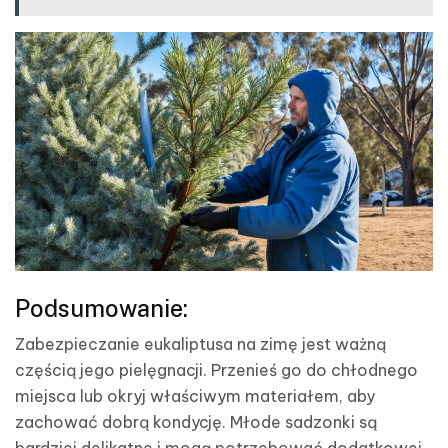
Podsumowanie:
Zabezpieczanie eukaliptusa na zimę jest ważną
częścią jego pielęgnacji. Przenieś go do chłodnego
miejsca lub okryj właściwym materiałem, aby
zachować dobrą kondycję. Młode sadzonki są
bardziej delikatne i mogą potrzebować dodatkowej