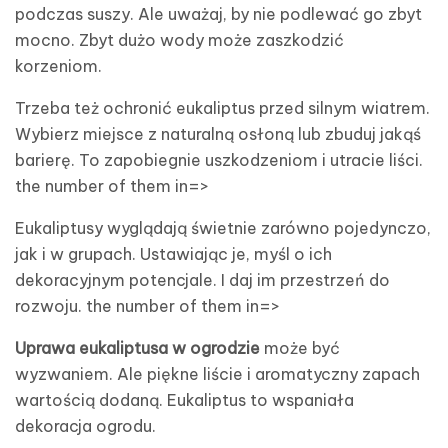
podczas suszy. Ale uważaj, by nie podlewać go zbyt
mocno. Zbyt dużo wody może zaszkodzić
korzeniom.
Trzeba też ochronić eukaliptus przed silnym wiatrem.
Wybierz miejsce z naturalną osłoną lub zbuduj jakąś
barierę. To zapobiegnie uszkodzeniom i utracie liści.
the number of them in=>
Eukaliptusy wyglądają świetnie zarówno pojedynczo,
jak i w grupach. Ustawiając je, myśl o ich
dekoracyjnym potencjale. I daj im przestrzeń do
rozwoju. the number of them in=>
Uprawa eukaliptusa w ogrodzie
może być
wyzwaniem. Ale piękne liście i aromatyczny zapach
wartością dodaną. Eukaliptus to wspaniała
dekoracja ogrodu.