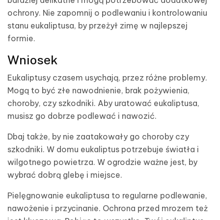
ochrony. Nie zapomnij o podlewaniu i kontrolowaniu
stanu eukaliptusa, by przeżył zimę w najlepszej
formie.
Wniosek
Eukaliptusy czasem usychają, przez różne problemy.
Mogą to być złe nawodnienie, brak pożywienia,
choroby, czy szkodniki. Aby uratować eukaliptusa,
musisz go dobrze podlewać i nawozić.
Dbaj także, by nie zaatakowały go choroby czy
szkodniki. W domu eukaliptus potrzebuje światła i
wilgotnego powietrza. W ogrodzie ważne jest, by
wybrać dobrą glebę i miejsce.
Pielęgnowanie eukaliptusa to regularne podlewanie,
nawożenie i przycinanie. Ochrona przed mrozem też