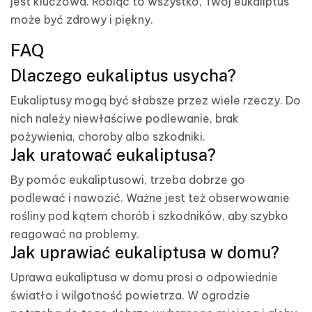
jest kluczowa. Robiąc to wszystko, Twój eukaliptus
może być zdrowy i piękny.
FAQ
Dlaczego eukaliptus usycha?
Eukaliptusy mogą być słabsze przez wiele rzeczy. Do
nich należy niewłaściwe podlewanie, brak
pożywienia, choroby albo szkodniki.
Jak uratować eukaliptusa?
By pomóc eukaliptusowi, trzeba dobrze go
podlewać i nawozić. Ważne jest też obserwowanie
rośliny pod kątem chorób i szkodników, aby szybko
reagować na problemy.
Jak uprawiać eukaliptusa w domu?
Uprawa eukaliptusa w domu prosi o odpowiednie
światło i wilgotność powietrza. W ogrodzie