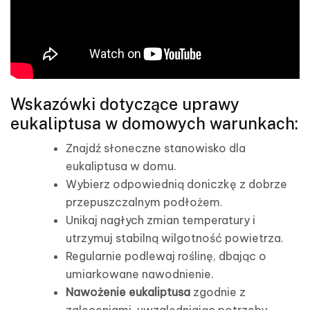
Wskazówki dotyczące uprawy
eukaliptusa w domowych warunkach:
Znajdź słoneczne stanowisko dla
eukaliptusa w domu.
Wybierz odpowiednią doniczkę z dobrze
przepuszczalnym podłożem.
Unikaj nagłych zmian temperatury i
utrzymuj stabilną wilgotność powietrza.
Regularnie podlewaj roślinę, dbając o
umiarkowane nawodnienie.
Nawożenie eukaliptusa
zgodnie z
zaleceniami, uwzględniając potrzeby