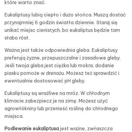
które warto znać.
Eukaliptusy lubią ciepło i dużo słońca. Muszą dostać
przynajmniej 6 godzin światła dziennie. Staraj się
unikać miejsc cienistych, bo eukaliptus będzie tam
słabo rósł.
Ważna jest także odpowiednia gleba. Eukaliptusy
preferują żyzne, przepuszczalne i zasadowe gleby.
Jeśli twoja gleba jest ciężka lub mokra, dodanie
piasku pomoże w drenażu. Możesz też sprawdzić i
ewentualnie dostosować pH gleby.
Eukaliptusy są wrażliwe na mróz. W chłodnym
klimacie zabezpiecz je na zimę. Możesz użyć
agrowłókniny lub przenieść roślinę do chłodnego
miejsca.
Podlewanie eukaliptusa
jest ważne, zwłaszcza