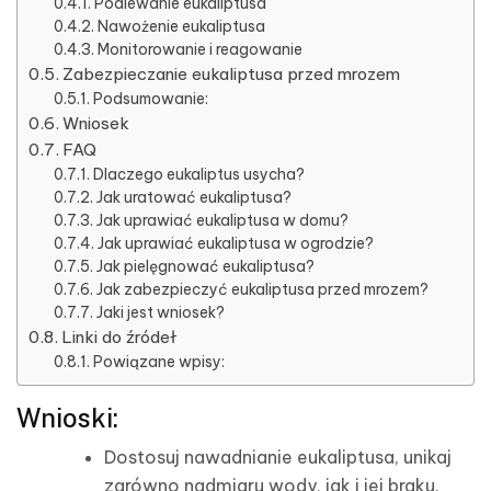
Podlewanie eukaliptusa
Nawożenie eukaliptusa
Monitorowanie i reagowanie
Zabezpieczanie eukaliptusa przed mrozem
Podsumowanie:
Wniosek
FAQ
Dlaczego eukaliptus usycha?
Jak uratować eukaliptusa?
Jak uprawiać eukaliptusa w domu?
Jak uprawiać eukaliptusa w ogrodzie?
Jak pielęgnować eukaliptusa?
Jak zabezpieczyć eukaliptusa przed mrozem?
Jaki jest wniosek?
Linki do źródeł
Powiązane wpisy:
Wnioski:
Dostosuj nawadnianie eukaliptusa, unikaj
zarówno nadmiaru wody, jak i jej braku.