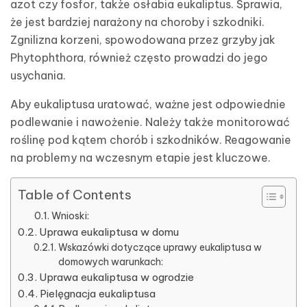
azot czy fosfor, także osłabia eukaliptus. Sprawia,
że jest bardziej narażony na choroby i szkodniki.
Zgnilizna korzeni, spowodowana przez grzyby jak
Phytophthora, również często prowadzi do jego
usychania.
Aby eukaliptusa uratować, ważne jest odpowiednie
podlewanie i nawożenie. Należy także monitorować
roślinę pod kątem chorób i szkodników. Reagowanie
na problemy na wczesnym etapie jest kluczowe.
Table of Contents
Wnioski:
Uprawa eukaliptusa w domu
Wskazówki dotyczące uprawy eukaliptusa w
domowych warunkach:
Uprawa eukaliptusa w ogrodzie
Pielęgnacja eukaliptusa