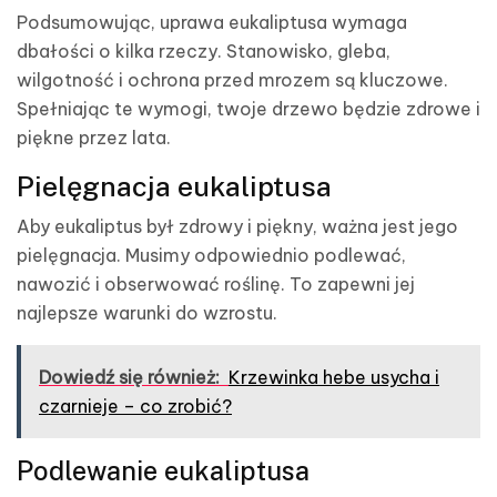
Podsumowując, uprawa eukaliptusa wymaga
dbałości o kilka rzeczy. Stanowisko, gleba,
wilgotność i ochrona przed mrozem są kluczowe.
Spełniając te wymogi, twoje drzewo będzie zdrowe i
piękne przez lata.
Pielęgnacja eukaliptusa
Aby eukaliptus był zdrowy i piękny, ważna jest jego
pielęgnacja. Musimy odpowiednio podlewać,
nawozić i obserwować roślinę. To zapewni jej
najlepsze warunki do wzrostu.
Dowiedź się również:
Krzewinka hebe usycha i
czarnieje – co zrobić?
Podlewanie eukaliptusa