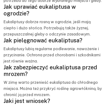
potrzeba do tego dobrze wybranego miejsca i gleby.
Jak uprawiać eukaliptusa w
ogrodzie?
Eukaliptusy dobrze rosną w ogrodzie, jeśli mają
ciepło i dużo słońca. Potrzebują także żyznej,
przepuszczalnej gleby o odczynie zasadowym.
Jak pielęgnować eukaliptusa?
Eukaliptusy lubią regularne podlewanie, nawożenie i
przycinanie. Ochrona przed chorobami i szkodnikami
jest równie ważna.
Jak zabezpieczyć eukaliptusa przed
mrozem?
W zimę warto przenieść eukaliptusa do chłodnego
miejsca. Można też przykryć roślinę agrowłókniną, by
chronić ją przed mrozem.
Jaki jest wniosek?