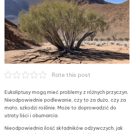
Rate this post
Eukaliptusy mogą mieć problemy z różnych przyczyn.
Nieodpowiednie podlewanie, czy to za dużo, czy za
mało, szkodzi roślinie. Może to doprowadzić do
utraty liści i obumarcia.
Nieodpowiednia ilość składników odżywczych, jak